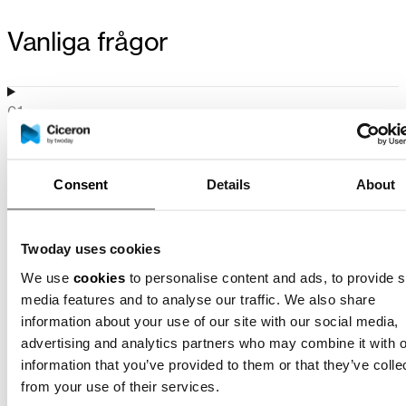
Vanliga frågor
01
Vad är FIDO2?
02
Consent
Details
About
Hur fungerar FIDO2?
03
Twoday uses cookies
Vad används FIDO2 till?
We use
cookies
to personalise content and ads, to provide s
media features and to analyse our traffic. We also share
04
information about your use of our site with our social media,
Vilka fördelar har FIDO2?
advertising and analytics partners who may combine it with o
information that you’ve provided to them or that they’ve colle
from your use of their services.