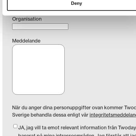
Deny
Organisation
Meddelande
När du anger dina personuppgifter ovan kommer Two
Sverige behandla dessa enligt vår
integritetsmeddelan
JA, jag vill ta emot relevant information från Twoday
baserat på mina intresseområden. Jag förstår att ja