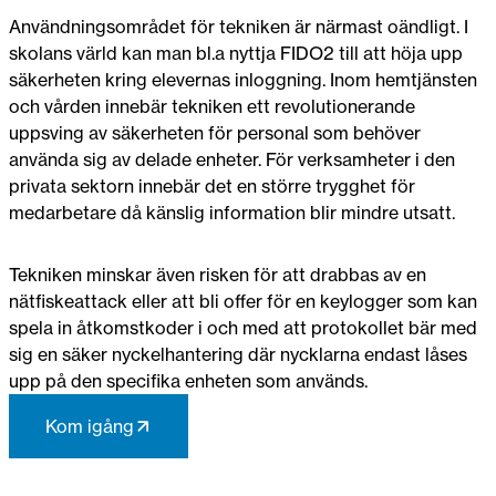
Användningsområdet för tekniken är närmast oändligt. I
skolans värld kan man bl.a nyttja FIDO2 till att höja upp
säkerheten kring elevernas inloggning. Inom hemtjänsten
och vården innebär tekniken ett revolutionerande
uppsving av säkerheten för personal som behöver
använda sig av delade enheter. För verksamheter i den
privata sektorn innebär det en större trygghet för
medarbetare då känslig information blir mindre utsatt.
Tekniken minskar även risken för att drabbas av en
nätfiskeattack eller att bli offer för en keylogger som kan
spela in åtkomstkoder i och med att protokollet bär med
sig en säker nyckelhantering där nycklarna endast låses
upp på den specifika enheten som används.
Kom igång